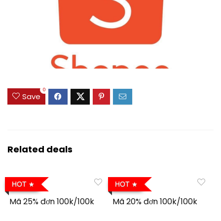
0
Save
Related deals
HOT
HOT
Mã 25% đơn 100k/100k
Mã 20% đơn 100k/100k