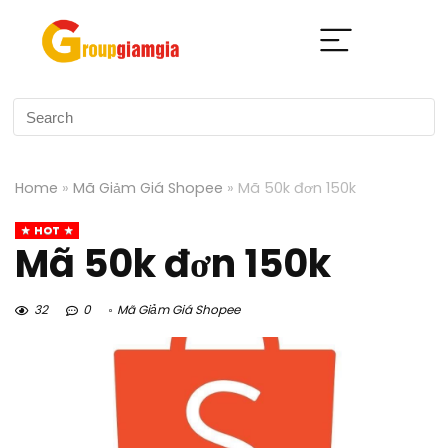
Home
»
Mã Giảm Giá Shopee
»
Mã 50k đơn 150k
HOT
Mã 50k đơn 150k
32
0
Mã Giảm Giá Shopee