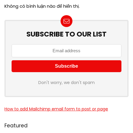
Không có bình luận nào để hiển thị.
SUBSCRIBE TO OUR LIST
Don't worry, we don't spam
How to add Mailchimp email form to post or page
Featured