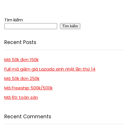
Tìm kiếm
Tìm kiếm
Recent Posts
Mã 50k đơn 150k
Full mã giảm giá Lazada sinh nhật lần thứ 14
Mã 50k đơn 250k
Mã Freeship 500k/500k
Mã 6tr toàn sàn
Recent Comments