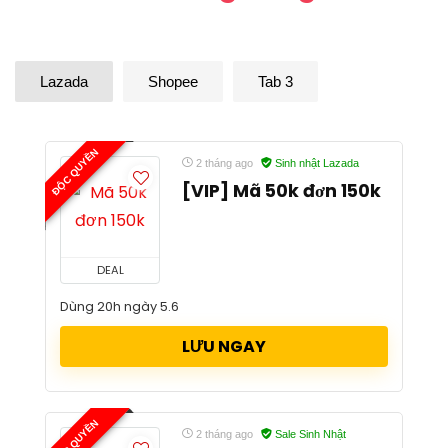
Lazada
Shopee
Tab 3
ĐỘC QUYỀN
2 tháng ago
Sinh nhật Lazada
[VIP] Mã 50k đơn 150k
DEAL
Dùng 20h ngày 5.6
LƯU NGAY
ĐỘC QUYỀN
2 tháng ago
Sale Sinh Nhật