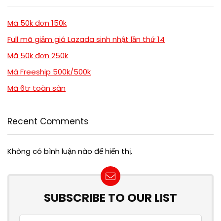
Mã 50k đơn 150k
Full mã giảm giá Lazada sinh nhật lần thứ 14
Mã 50k đơn 250k
Mã Freeship 500k/500k
Mã 6tr toàn sàn
Recent Comments
Không có bình luận nào để hiển thị.
SUBSCRIBE TO OUR LIST