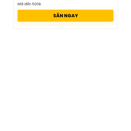
Mã đến 500k
SĂN NGAY