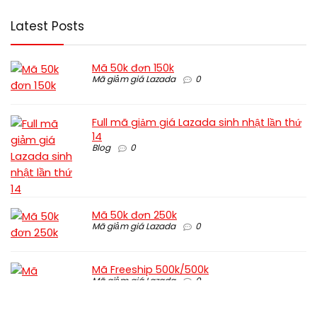
Latest Posts
Mã 50k đơn 150k
Mã giảm giá Lazada
0
Full mã giảm giá Lazada sinh nhật lần thứ
14
Blog
0
Mã 50k đơn 250k
Mã giảm giá Lazada
0
Mã Freeship 500k/500k
Mã giảm giá Lazada
0