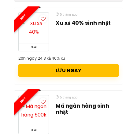
5 tháng ago
HOT
Xu xả 40% sinh nhật
DEAL
20h ngày 24.3 xả 40% xu
LƯU NGAY
5 tháng ago
HOT
Mã ngân hàng sinh
nhật
DEAL