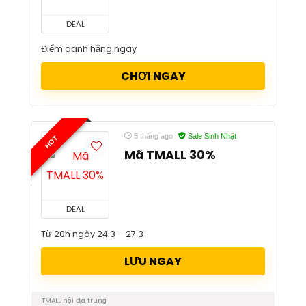
DEAL
Điểm danh hằng ngày
CHƠI NGAY
5 tháng ago
Sale Sinh Nhật
HOT
Mã TMALL 30%
DEAL
Từ 20h ngày 24.3 – 27.3
LƯU NGAY
TMALL nội địa trung