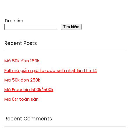
Tìm kiếm
Tìm kiếm
Recent Posts
Mã 50k đơn 150k
Full mã giảm giá Lazada sinh nhật lần thứ 14
Mã 50k đơn 250k
Mã Freeship 500k/500k
Mã 6tr toàn sàn
Recent Comments