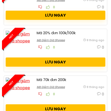
Mã Giảm Giá Shopee
8 tháng ago
0
0
LƯU NGAY
Mã 20% đơn 100k/100k
HOT
Mã Giảm Giá Shopee
8 tháng ago
0
0
LƯU NGAY
Mã 70k đơn 200k
HOT
Mã Giảm Giá Shopee
8 tháng ago
0
0
LƯU NGAY