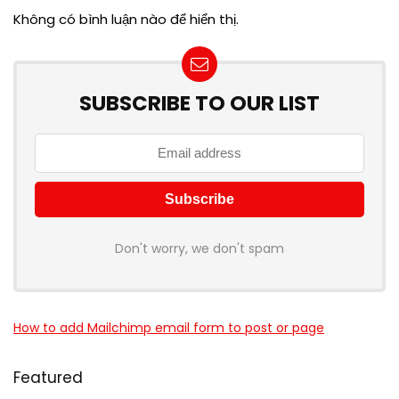
Không có bình luận nào để hiển thị.
SUBSCRIBE TO OUR LIST
Don't worry, we don't spam
How to add Mailchimp email form to post or page
Featured