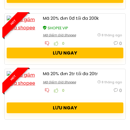
Mã 20% đơn 0đ tối đa 200k
HOT
SHOPEE VIP
Mã Giảm Giá Shopee
8 tháng ago
0
0
LƯU NGAY
Mã 20% đơn 2tr tối đa 20tr
HOT
Mã Giảm Giá Shopee
8 tháng ago
0
0
LƯU NGAY